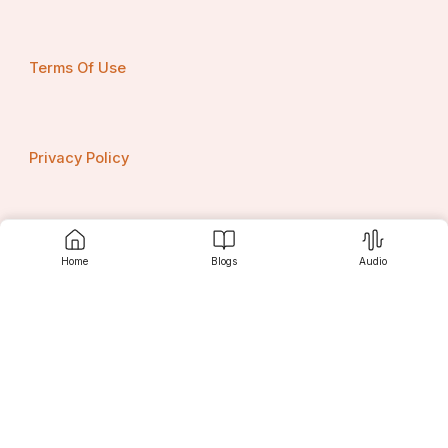
Terms Of Use
Privacy Policy
Contact us
Home
Blogs
Audio
Srujanee
Discover