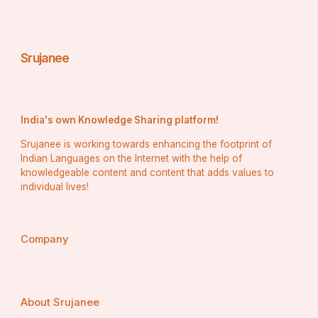
फिर, प्रकृति पर उनके अटूट विश्वास की जीत थी। उन्हें पता था 
कि अब खेत को फिर से जोता जा सकता है, नए बीज बोए जा 
सकते हैं। बारिश ने सिर्फ़ धरती को नहीं, बल्कि उनके दिलों की हर 
Srujanee
सूखी नस को भी तर कर दिया था, और एक बार फिर, जीवन की 
धुन बज उठी थी। हाँ, आज वास्तव में बहुत दिन बाद बारिश की 
बूंदों के साथ एक किरण उम्मीद की लेकर आई थी।
India's own Knowledge Sharing platform!
Srujanee is working towards enhancing the footprint of
Indian Languages on the Internet with the help of
knowledgeable content and content that adds values to
individual lives!
Company
About Srujanee