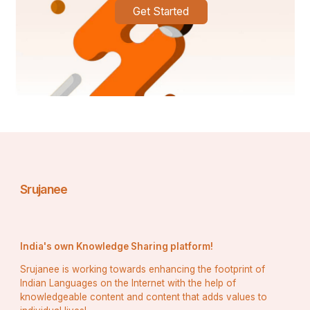
Get Started
କବି: ସୁନୀଲ୍ କୁମାର୍ ଚୌଧୁରୀ 
poet: Sunil Kumar Choudhury 
Srujanee
India's own Knowledge Sharing platform!
Srujanee is working towards enhancing the footprint of
Indian Languages on the Internet with the help of
knowledgeable content and content that adds values to