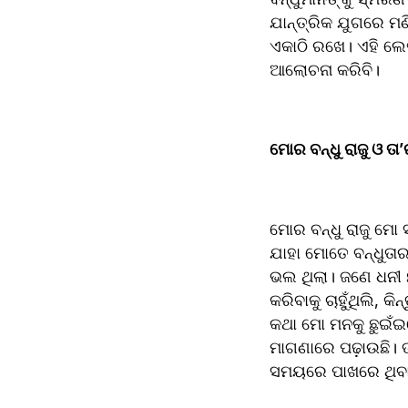
ଯାନ୍ତ୍ରିକ ଯୁଗରେ ମଣି
ଏକାଠି ରଖେ। ଏହି ଲେଖ
ଆଲୋଚନା କରିବି।  
ମୋର ବନ୍ଧୁ ରାଜୁ ଓ ତା’ର
ମୋର ବନ୍ଧୁ ରାଜୁ ମୋ ସ
ଯାହା ମୋତେ ବନ୍ଧୁତାର 
ଭଲ ଥିଲା। ଜଣେ ଧନୀ ଛାତ
କରିବାକୁ ଚାହୁଁଥିଲି, କ
କଥା ମୋ ମନକୁ ଛୁଇଁଇ
ମାଗଣାରେ ପଢ଼ାଉଛି। ତା
ସମୟରେ ପାଖରେ ଥିବା 