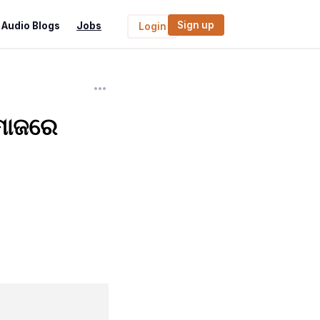
Sign up
Audio Blogs
Jobs
Login
ସମାଜରେ