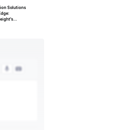
ion Solutions
Edge:
eight's