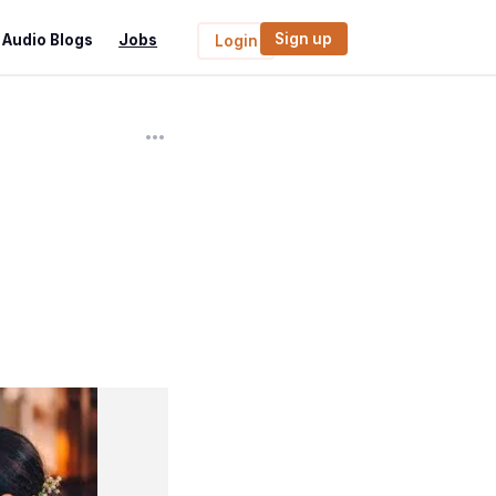
Sign up
Audio Blogs
Jobs
Login