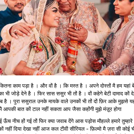
तना काम पड़ा है । और वों है । कि मस्त है । अपने दोस्तों मै हम यहां बे
 भी जोड़े देने है । फिर सास ससुर भी तों है । वों कहेगे बेटी दामाद कों दे र
ब है । पुरा ससुराल उनके मायके वाले उनकों भी तों दों फ़िर आके मुझसे यह
मै आपकी बात कों टाल नहीं सकता आप जैसा कहोंगी मुझे मंज़ूर होगा 
ई ऊँच नीच हों गई तों फिर क्या जवाब देंगे आस पड़ोस मौहल्ले हमारे तुम्हारे
कों नहीं दिया देखा नहीं आज कल टीवी सीरियल - फ़िल्मो मै ज़रा सी कोई चीज़