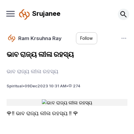
Srujanee
Ram Krsuhna Ray
Follow
ଭାବ ରାଜ୍ୟ ଲୀଳା ରହସ୍ୟ
ଭାବ ରାଜ୍ୟ ଲୀଳା ରହସ୍ୟ
Spiritual
•
09
Dec
2023 10:31 AM
•
274
🌹!! ଭାବ ରାଜ୍ୟ ଲୀଳା ରହସ୍ୟ !! 🌹