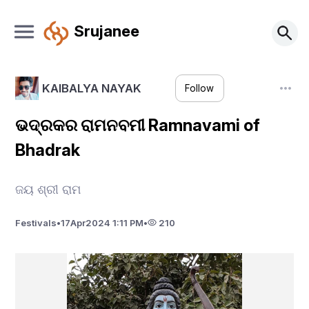
Srujanee
KAIBALYA NAYAK
Follow
ଭଦ୍ରକର ରାମନବମୀ Ramnavami of
Bhadrak
ଜୟ ଶ୍ରୀ ରାମ
Festivals
•
17
Apr
2024 1:11 PM
•
210