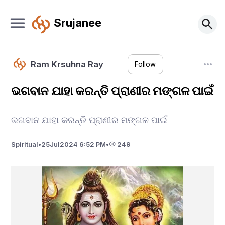
Srujanee
Ram Krsuhna Ray
Follow
ଭଗବାନ ଯାହା କରନ୍ତି ପ୍ରାଣୀର ମଙ୍ଗଳ ପାଇଁ
ଭଗବାନ ଯାହା କରନ୍ତି ପ୍ରାଣୀର ମଙ୍ଗଳ ପାଇଁ
Spiritual
•
25
Jul
2024 6:52 PM
•
249