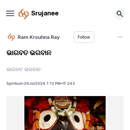
Srujanee
Ram Krsuhna Ray
Follow
ଭାଗବତ ଭଗବାନ
ଭାଗବତ ଭଗବାନ
Spiritual
•
26
Jul
2024 7:13 PM
•
243