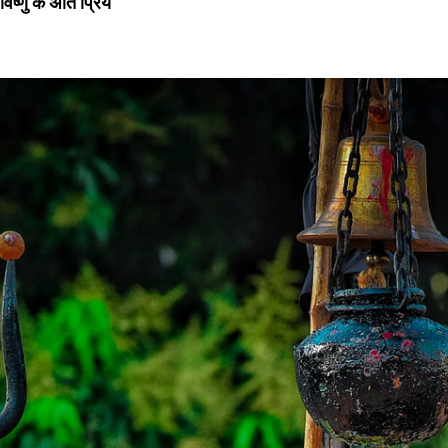
िष्णु के अति प्रिय  