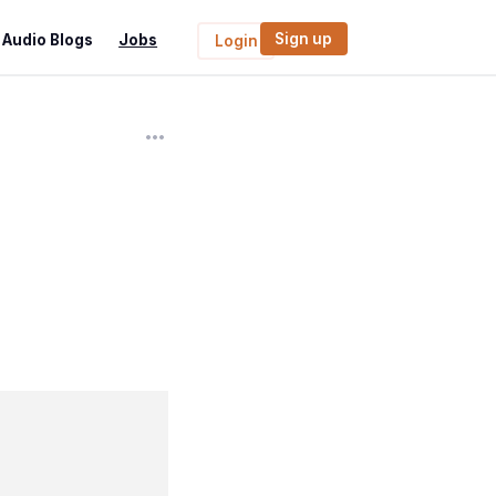
Sign up
Audio Blogs
Jobs
Login