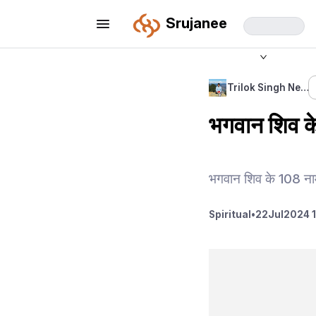
Srujanee
Trilok Singh Ne…
भगवान शिव क
भगवान शिव के 108 ना
Spiritual
•
22
Jul
2024 1