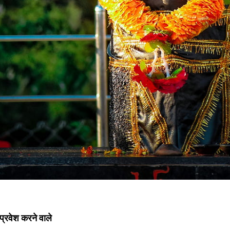
 प्रवेश करने वाले