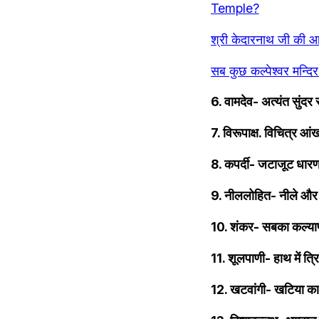
Temple?
श्री केदारनाथ जी की 
सब कुछ कल्पेश्वर मन्
6. वामदेव- अत्यंत सुंदर 
7. विरूपाक्ष. विचित्र आंख
8. कपर्दी- जटाजूट धारण
9. नीललोहित- नीले और 
10. शंकर- सबका कल्याण
11. शूलपाणी- हाथ में त्
12. खटवांगी- खटिया का