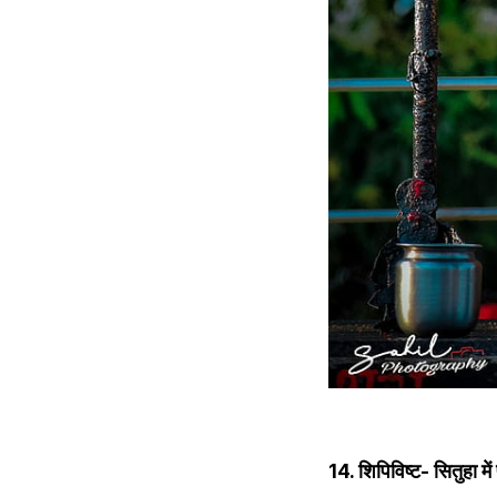
14. शिपिविष्ट- सितुहा में