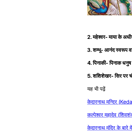
2. महेश्वर- माया के अधी
3. शम्भू- आनंद स्वरूप व
4. पिनाकी- पिनाक धनुष
5. शशिशेखर- सिर पर चं
यह भी पढ़ें
केदारनाथ मन्दिर (Ked
कल्पेश्वर महादेव (श
केदारनाथ मंदिर के बा