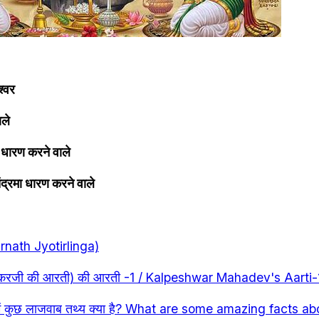
श्वर
ाले
 धारण करने वाले
द्रमा धारण करने वाले
arnath Jyotirlinga)
िवशंकरजी की आरती) की आरती -1 / Kalpeshwar Mahadev's Aarti-
रे में कुछ लाजवाब तथ्य क्या है? What are some amazing facts a