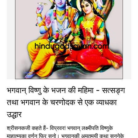
भगवान् विष्णु के भजन की महिमा - सत्सङ्ग 
तथा भगवान के चरणोदक से एक व्याधका 
उद्धार
श्रीसनकजी कहते हैं- विप्रवर! भगवान् लक्ष्मीपति विष्णुके 
माहात्म्यका वर्णन फिर सुनो। भगवान्‌की अमृतमयी कथा सुननेके 