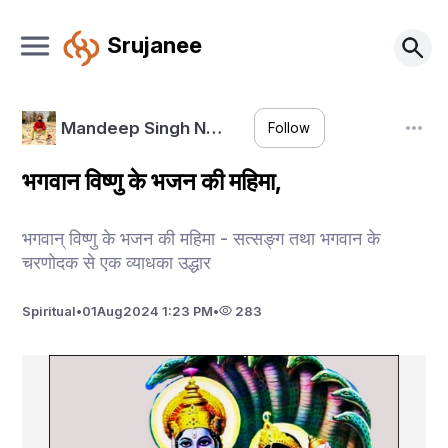
Srujanee
Mandeep Singh N…
Follow
भगवान विष्णु के भजन की महिमा,
भगवान् विष्णु के भजन की महिमा - सत्सङ्ग तथा भगवान के
चरणोदक से एक व्याधका उद्धार
Spiritual
•
01
Aug
2024 1:23 PM
•
283