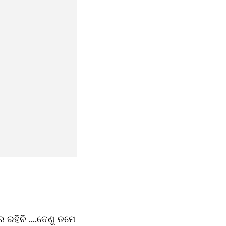
ରହିଚି ....ତେଣୁ ତମେ 