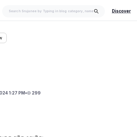
Discover
ow
024 1:27 PM
•
299