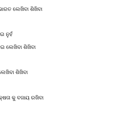
ାରତ ଲେଖିବା ଶିଖିବା
ଇ ନୁହଁ
ାଇ ଲେଖିବା ଶିଖିବା
 ଲେଖିବା ଶିଖିବା
୍ଷତା କୁ ବଜାୟ ରଖିବା