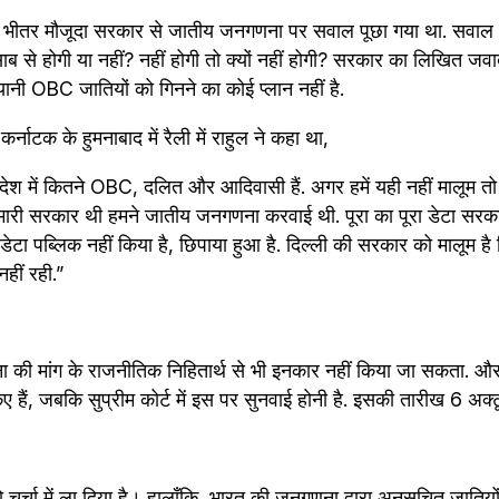
े भीतर मौजूदा सरकार से जातीय जनगणना पर सवाल पूछा गया था. सवाल
ब से होगी या नहीं? नहीं होगी तो क्यों नहीं होगी? सरकार का लिखित ज
ानी OBC जातियों को गिनने का कोई प्लान नहीं है.
्नाटक के हुमनाबाद में रैली में राहुल ने कहा था,
ेश में क‍ितने OBC, दल‍ित और आद‍िवासी हैं. अगर हमें यही नहीं मालूम तो उन
हमारी सरकार थी हमने जातीय जनगणना करवाई थी. पूरा का पूरा डेटा सरकार
े डेटा पब्लिक नहीं किया है, छिपाया हुआ है. दिल्ली की सरकार को मालूम
हीं रही.”
 की मांग के राजनीतिक निहितार्थ से भी इनकार नहीं किया जा सकता. औ
किए हैं, जबकि सुप्रीम कोर्ट में इस पर सुनवाई होनी है. इसकी तारीख 6 अक्
ो चर्चा में ला दिया है। हालाँकि, भारत की जनगणना द्वारा अनुसूचित जातिय