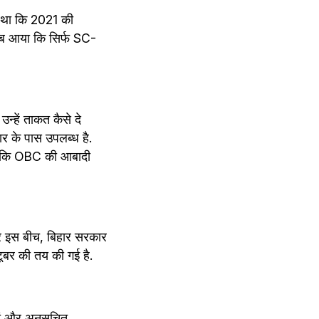
 था कि 2021 की 
वाब आया कि सिर्फ SC-
्हें ताकत कैसे दे 
 के पास उपलब्ध है. 
 है कि OBC की आबादी 
र इस बीच, बिहार सरकार 
टूबर की तय की गई है. 
ों और अनुसूचित 