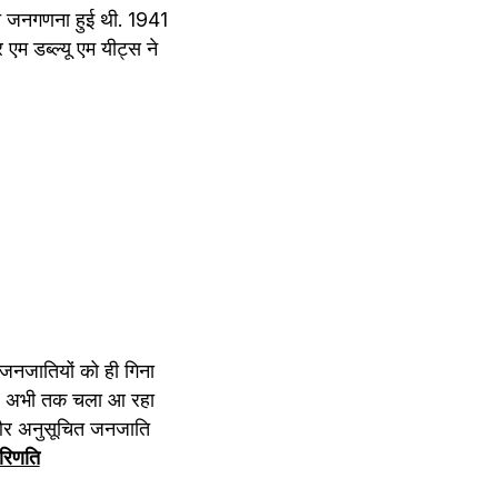
ाति जनगणना हुई थी. 1941 
 डब्ल्यू एम यीट्स ने 
नजातियों को ही गिना 
बेश अभी तक चला आ रहा 
 और अनुसूचित जनजाति 
रिणति