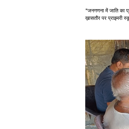
"जनगणना में जाति का प
ख़ासतौर पर प्राइमरी स्