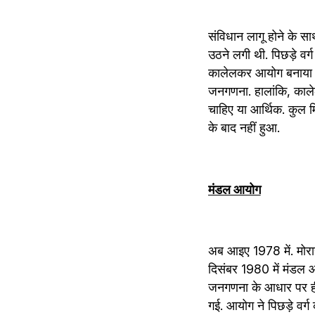
संविधान लागू होने के सा
उठने लगी थी. पिछड़े वर्
कालेलकर आयोग बनाया था
जनगणना. हालांकि, काले
चाहिए या आर्थिक. कुल
के बाद नहीं हुआ.
मंडल आयोग
अब आइए 1978 में. मोरार
दिसंबर 1980 में मंडल 
जनगणना के आधार पर ही ज
गई. आयोग ने पिछड़े वर्ग