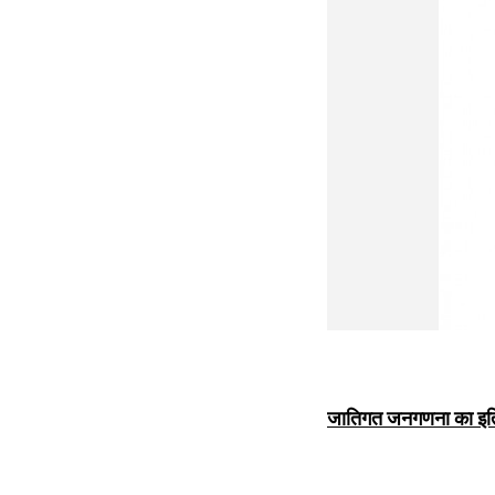
जातिगत जनगणना का इत