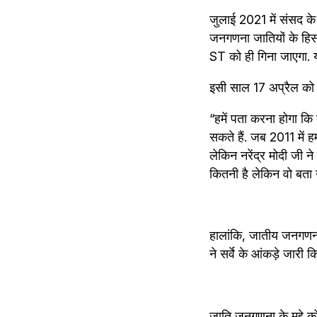
जुलाई 2021 में संसद क
जनगणना जातियों के हिसा
ST को ही गिना जाएगा. य
इसी साल 17 अप्रैल को कर
“हमें पता करना होगा कि द
सकते हैं. जब 2011 में 
लेकिन नरेंद्र मोदी जी न
कितनी है लेकिन वो बता न
हालांकि, जातीय जनगणना
ने सर्वे के आंकड़े जारी 
जाति जनगणना के मुद्दे क