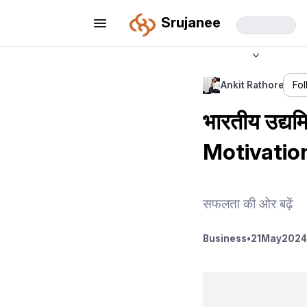
Srujanee
Ankit Rathore
Fo
भारतीय उद्यमि
Motivatio
सफलता की ओर बढ़ें
Business
•
21
May
2024