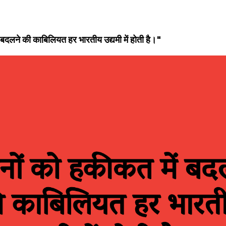
 बदलने की काबिलियत हर भारतीय उद्यमी में होती है।"