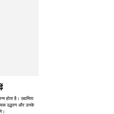
ें
म होता है। उद्यमिता 
ादायक उद्धरण और उनके 
गे।