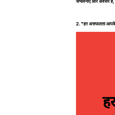
संभावनाएं और अवसर हैं,
2. "हर असफलता आपके 