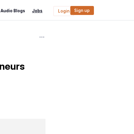
Sign up
Audio Blogs
Jobs
Login
eneurs