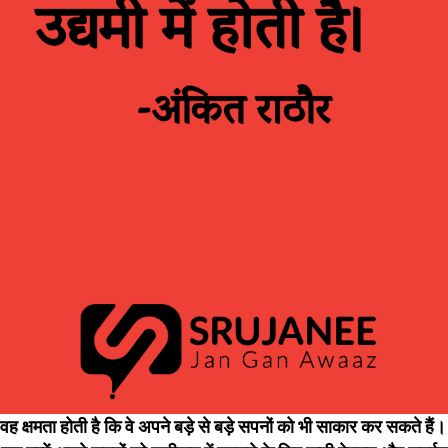
ें वह क्षमता होती है कि वे अपने बड़े से बड़े सपनों को भी साकार कर सकते ह