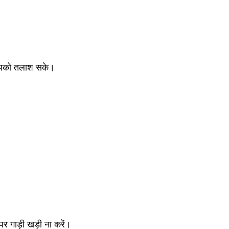
 आपको तलाश सके। 
र गाड़ी खड़ी ना करें। 