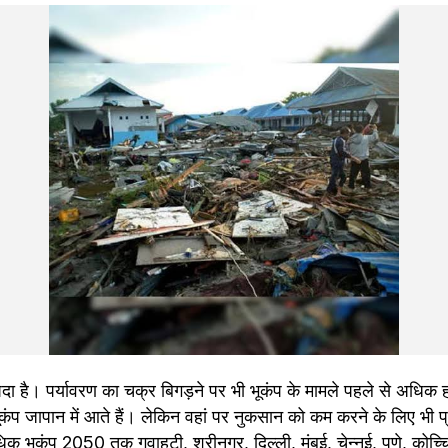
ा है। पर्यावरण का चक्र बिगड़ने पर भी भूकंप के मामले पहले से अधिक हो 
ूकंप जापान में आते हैं। लेकिन वहां पर नुकसान को कम करने के लिए भी 
धिक भूकंप 2050 तक गुवाहटी, श्रीनगर, दिल्‍ली, मुंबई, चेन्‍नई, पुणे, कोच्