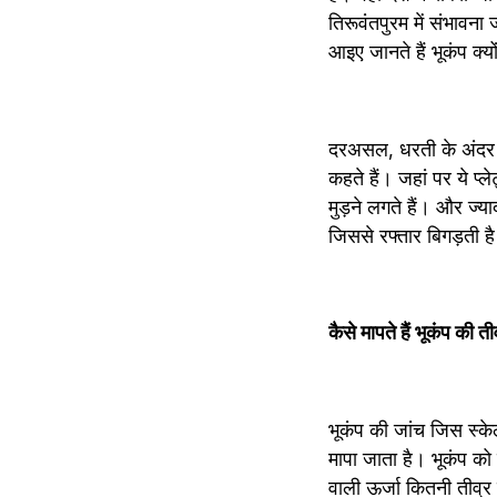
तिरूवंतपुरम में संभावना
आइए जानते हैं भूकंप क्‍यों
दरअसल, धरती के अंदर 7प्‍ल
कहते हैं। जहां पर ये प्‍
मुड़ने लगते हैं। और ज्‍य
जिससे रफ्तार बिगड़ती है
कैसे मापते हैं भूकंप की त
भूकंप की जांच जिस स्‍केल
मापा जाता है। भूकंप को 
वाली ऊर्जा कितनी तीव्र 