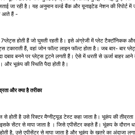
 जताई जा रही है। यह अनुमान वर्ल्‍ड बैंक और यूनाइटेड नेशन की रिपोर्ट में
 आते हैं - 
ेट्स होती हैं जो घुमती रहती है। इसे अंग्रेजी में प्‍लेट टैक्‍टॉनिकक और हिं
लेट्स टकाराती हैं, वहां जोन फॉल्‍ट लाइन फॉल्‍ट होता है। जब बार- बार प्‍लेट
ादा दबाव बनने पर प्‍लेट्स टूटने लगती हैं। ऐसे में धरती से ऊर्जा बाहर आन
। और भूकंप की स्थिति पैदा होती है।  
ीव्रता और क्‍या है तरीका 
 से होती है उसे रिक्‍टर मैग्‍नीट्यूड टेस्‍ट कहा जाता है। भूकंप की तीव्र
इसके सेंटर से मापा जाता है । जिसे एपीसेंटर कहते हैं। भूंकप के दौरान 
होती है, उसे एपीसेंटर से मापा जाता है और भूकंप के खतरे का अंदाजा लग