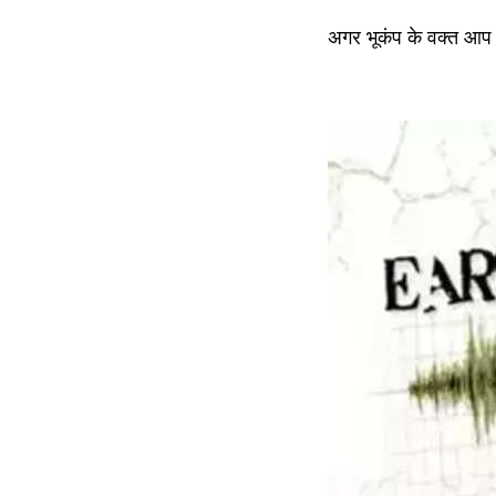
अगर भूकंप के वक्त आप घर