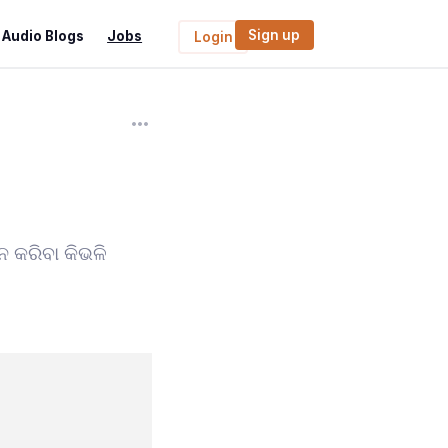
Sign up
Audio Blogs
Jobs
Login
ନ କରିବା କିଭଳି