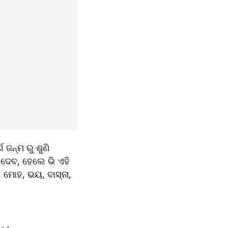
ଜନ୍ମ ରୁ ଶୁଣି 
 ଦେବ, ହେଲେ ଭି ଏହି 
ଭ, ମୋହ, ଭୟ, ବାସ୍ନା, 