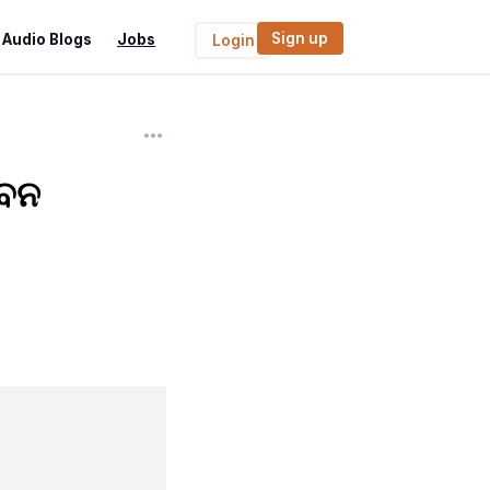
Sign up
Audio Blogs
Jobs
Login
ୀବନ