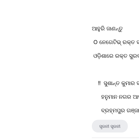
ଆହୁରି ଜାଣନ୍ତୁ
 O ନେଗେଟିଭ୍ ରକ୍ତ 
 ଓଡ଼ିଶାରେ ରକ୍ତ ସୁ
    !!  ସୁଶାନ୍ତ କୁମ
      ହନୁମାନ ନଗର 
      ବ୍ରହ୍ମପୁର ଗଞ୍ଜ
ସୃଜନୀ ସୃଜନୀ