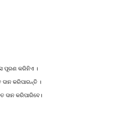
ସ ପୂରଣ କରିନିଏ ।
 ଦାନ କରିପାରନ୍ତି ।
କ୍ତ ଦାନ କରିପାରିବେ।