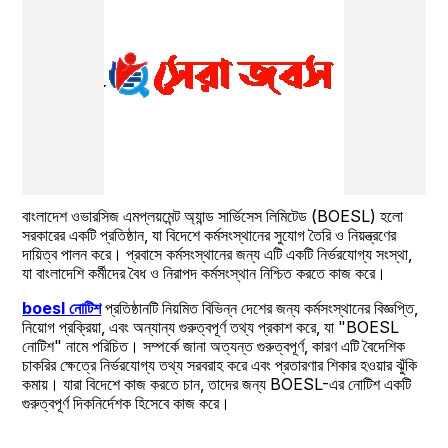
বাংলাদেশ ওভারসিজ এমপ্লয়মেন্ট অ্যান্ড সার্ভিসেস লিমিটেড (BOESL) হলো 
সরকারের একটি প্রতিষ্ঠান, যা বিদেশে কর্মসংস্থানের সুযোগ তৈরি ও নিয়ন্ত্রণের 
দায়িত্ব পালন করে। প্রবাসে কর্মসংস্থানের জন্য এটি একটি নির্ভরযোগ্য সংস্থা, 
যা বাংলাদেশি কর্মীদের বৈধ ও নিরাপদ কর্মসংস্থান নিশ্চিত করতে কাজ করে।
boesl নোটিশ
প্রতিষ্ঠানটি নিয়মিত বিভিন্ন দেশের জন্য কর্মসংস্থানের বিজ্ঞপ্তি, 
নিয়োগ প্রক্রিয়া, এবং অন্যান্য গুরুত্বপূর্ণ তথ্য প্রকাশ করে, যা "BOESL 
নোটিশ" নামে পরিচিত। সম্পর্কে জানা অত্যন্ত গুরুত্বপূর্ণ, কারণ এটি বৈদেশিক 
চাকরির ক্ষেত্রে নির্ভরযোগ্য তথ্য সরবরাহ করে এবং প্রতারণার শিকার হওয়ার ঝুঁকি 
কমায়। যারা বিদেশে কাজ করতে চান, তাদের জন্য BOESL-এর নোটিশ একটি 
গুরুত্বপূর্ণ দিকনির্দেশক হিসেবে কাজ করে।