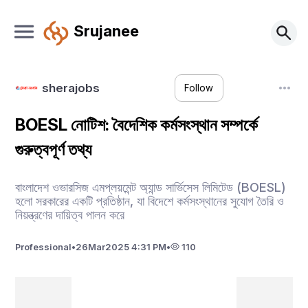
Srujanee
sherajobs
Follow
BOESL নোটিশ: বৈদেশিক কর্মসংস্থান সম্পর্কে
গুরুত্বপূর্ণ তথ্য
বাংলাদেশ ওভারসিজ এমপ্লয়মেন্ট অ্যান্ড সার্ভিসেস লিমিটেড (BOESL)
হলো সরকারের একটি প্রতিষ্ঠান, যা বিদেশে কর্মসংস্থানের সুযোগ তৈরি ও
নিয়ন্ত্রণের দায়িত্ব পালন করে
Professional
•
26
Mar
2025 4:31 PM
•
110