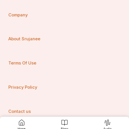
Company
About Srujanee
Terms Of Use
Privacy Policy
Contact us
Home
Blogs
Audio