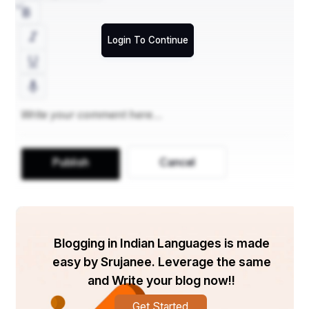
Login To Continue
Publish
Cancel
Blogging in Indian Languages is made
easy by Srujanee. Leverage the same
and Write your blog now!!
Get Started