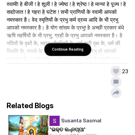
स्वामी! हे बीजी ! हे शूली ! हे ज्येष्ठ ! हे श्रेष्ठ ! हे मान्य! हे पूज्य ! हे 
सद्योजात ! हे गहर! हे घटेश ! सभी प्राणियों के स्वामी आपको 
नमस्कार है। वेद स्मृतियों के प्रभु कर्म द्रव्य आदि के भी प्रभु 
आपको नमस्कार है। हे योग सांख्य के प्रभु! हे अच्छी प्रकार बंधे 
ऋषि महर्षियों के भी प्रभु, ग्रहों के प्रभु आपको नमस्कार है। हे 
नदियों के वृक्षों के, महान औषधियों के, धर्म रूपी वृक्ष के, धर्म की 
Continue Reading
स्थिति के, परार्थ के, पर के, रस के, रत्नों के प्रभु हो आपको 
नमस्कार है। अहो रात्रि, अर्थ मास, मास आदि के स्वामी तथा 
ऋतुओं के स्वामी आपको नमस्कार है। हे पुराण प्रभु सर्ग करने 
23
वाले प्रभु आपको नमस्कार है। मन्वन्तर के प्रभु, योग के प्रभु, 
विश्व के प्रभु, ब्रह्मा के अधिपति, हे भगवान ! आपको नमस्कार 
है। विद्या के स्वामी, विद्या के अधिपति के स्वामी, व्रतादिक के 
स्वामी, मन्त्रों के प्रभु, पित्रीश्वरों के पति, पशुपति, गो वृषेन्द्रध्वज 
Related Blogs
! आपको नमस्कार है।
Susanta Sasmal
'ଭକ୍ତ କନ୍ନପ୍ପା'
आगे पढ़ने के लिए क्लिक करें👇