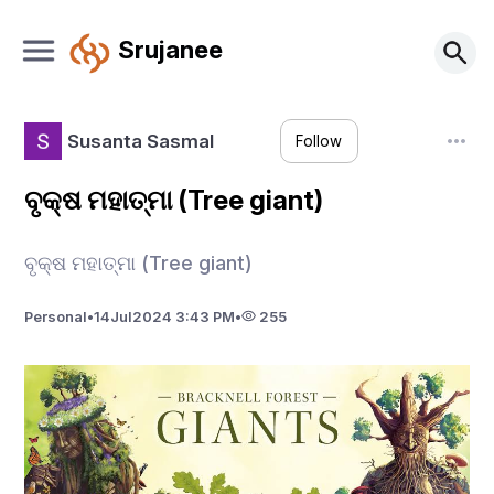
Srujanee
Susanta Sasmal
Follow
ବୃକ୍ଷ ମହାତ୍ମା (Tree giant)
ବୃକ୍ଷ ମହାତ୍ମା (Tree giant)
Personal
•
14
Jul
2024 3:43 PM
•
255