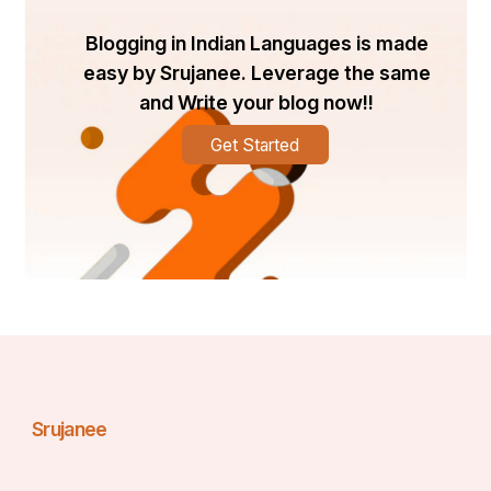
1.सामाजिक असमानता दूर करने हेतू।
Blogging in Indian Languages is made
easy by Srujanee. Leverage the same
भारत में कुछ हिस्सों में आज भी जाति आधारित भेदभाव 
and Write your blog now!!
लागू है। जातिगत जनगणना से ऐसे लोगों की पहचान कर
Get Started
उनके लिए उचित नीति बना कर उन्हें भी समाज में
विकास के समान अवसर प्रदान किए जा सकते हैं।
2.स्त्रोतों व संसाधनों का समान वितरण।
जातिगत जनगणना से पिछड़ी जातियों की एक सूची 
तैयार की जाती है।जिसके आधार पर निश्चित नियमों के 
Srujanee
दवाराउन्हें उनकीआवश्यकतानुसार संसाधन उपलब्ध 