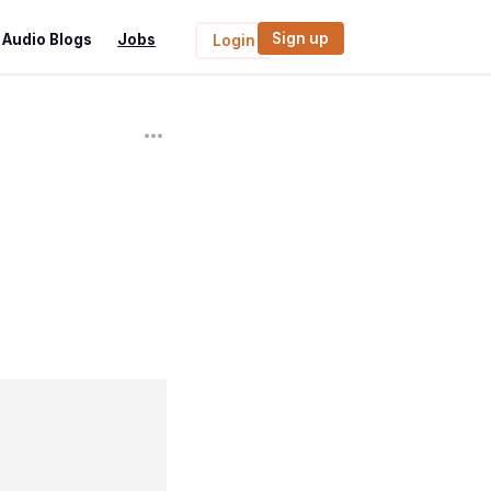
Sign up
Audio Blogs
Jobs
Login