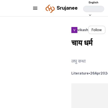
English
Srujanee
vikash
Follow
चाय धर्म
लघु कथा
Literature
•
26
Apr
2024