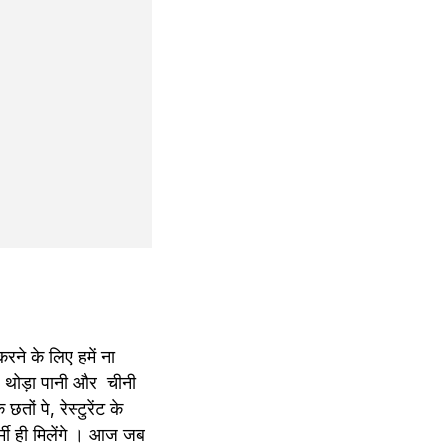
ने के लिए हमें ना 
ोड़ा पानी और  चीनी 
ं पे, रेस्टुरेंट के 
मी ही मिलेंगे । आज जब 