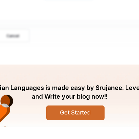
Cancel
ndian Languages is made easy by Srujanee. Lev
and Write your blog now!!
Get Started