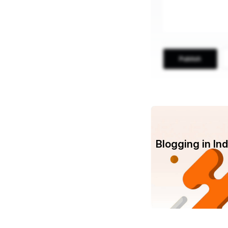
Publish
Blogging in I