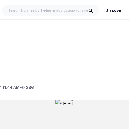
Discover
 11:44 AM
•
236