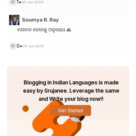
•
1
30 Jun 2024
ହରଷ ମୂହୁର୍ତ୍ତ ଗୌରବେ ଜଣାଏ,
କେନୁହେଁ ଏହାର ତୁଲ୍ୟ।
Soumya R. Ray
ମତାମତ ଦେବାକୁ ଅନୁରୋଧ 🙏
•
0
30 Jun 2024
Blogging in Indian Languages is made
easy by Srujanee. Leverage the same
and Write your blog now!!
Get Started
_________________________________________________