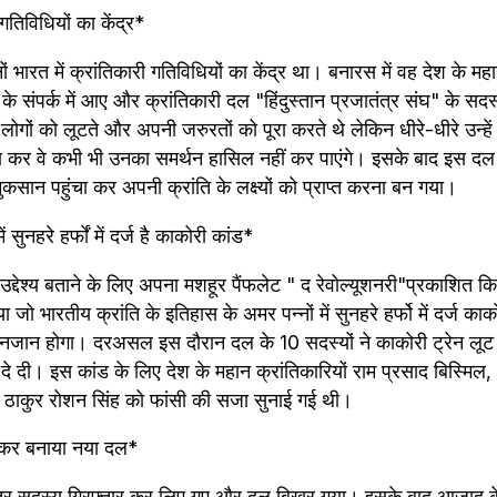
तिविधियों का केंद्र*
ारत में क्रांतिकारी गतिविधियों का केंद्र था। बनारस में वह देश के महा
 के संपर्क में आए और क्रांतिकारी दल "हिंदुस्तान प्रजातंत्र संघ" के सद
लोगों को लूटते और अपनी जरुरतों को पूरा करते थे लेकिन धीरे-धीरे उन्ह
चा कर वे कभी भी उनका समर्थन हासिल नहीं कर पाएंगे। इसके बाद इस दल का
ुकसान पहुंचा कर अपनी क्रांति के लक्ष्यों को प्राप्त करना बन गया। 
 सुनहरे हर्फों में दर्ज है काकोरी कांड*
 उद्देश्य बताने के लिए अपना मशहूर पैंफलेट " द रेवोल्यूशनरी"प्रकाशित 
जो भारतीय क्रांति के इतिहास के अमर पन्नों में सुनहरे हर्फो में दर्ज काक
नजान होगा। दरअसल इस दौरान दल के 10 सदस्यों ने काकोरी ट्रेन लूट
ी दे दी। इस कांड के लिए देश के महान क्रांतिकारियों राम प्रसाद बिस्मिल
र ठाकुर रोशन सिंह को फांसी की सजा सुनाई गई थी।
लकर बनाया नया दल*
ातर सदस्य गिरफ्तार कर लिए गए और दल बिखर गया। इसके बाद आजाद क