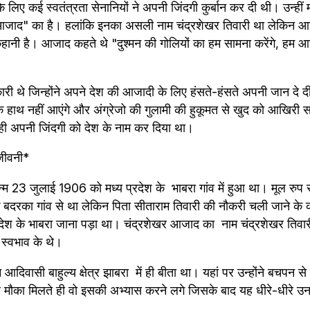
िए कई स्वतंत्रता सेनानियों ने अपनी जिंदगी कुर्बान कर दी थी। उन्हीं मह
 आजाद" का है। हलांकि इनका असली नाम चंद्रशेखर तिवारी था लेकिन आ
हानी है। आजाद कहते थे "दुश्मन की गोलियों का हम सामना करेंगे, हम 
ारी थे जिन्होंने अपने देश की आजादी के लिए हंसते-हंसते अपनी जान दे दी।
ं के हाथ नहीं आएंगे और अंग्रेजो की गुलामी की हुकूमत से खुद को आखिर
ें ही अपनी जिंदगी को देश के नाम कर दिया था।
जीवनी*
 23 जुलाई 1906 को मध्य प्रदेश के  भाबरा गांव में हुआ था। मूल रुप स
े बदरका गांव से था लेकिन पिता सीताराम तिवारी की नौकरी चली जाने के का
रदेश के भाबरा जाना पड़ा था। चंद्रशेखर आजाद का  नाम चंद्रशेखर तिवा
 स्वभाव के थे।
आदिवासी बाहुल्य क्षेत्र झाबरा  में ही बीता था। यहां पर उन्होंने बचपन स
तार मौका मिलते ही वो इसकी अभ्यास करने लगे जिसके बाद यह धीरे-धीरे