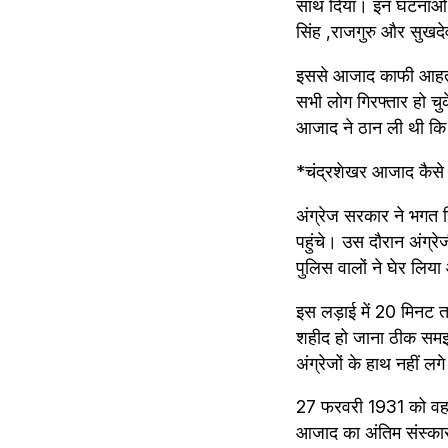
साथ दिया। इन घटनाओं के
सिंह ,राजगुरु और सुखद
इससे आजाद काफी आहत हु
सभी लोग गिरफ्तार हो च
आजाद ने ठान ली थी कि वो
*चंद्रशेखर आजाद कैसे
अंग्रेज सरकार ने भगत स
पहुंचे। उस दौरान अंग्र
पुलिस वालों ने घेर लिया
इस लड़ाई में 20 मिनट त
शहीद हो जाना ठीक समझ
अंग्रेजों के हाथ नहीं लग
27 फरवरी 1931 को वह अ
आजाद का अंतिम संस्कार