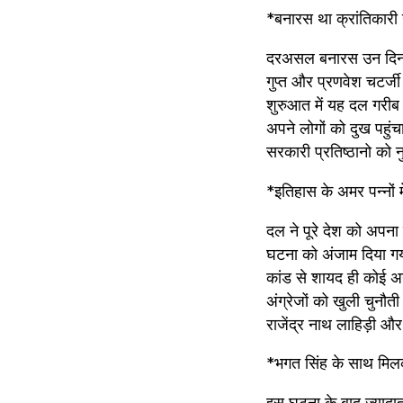
*बनारस था क्रांतिकारी ग
दरअसल बनारस उन दिनों भ
गुप्त और प्रणवेश चटर्जी
शुरुआत में यह दल गरीब 
अपने लोगों को दुख पहुं
सरकारी प्रतिष्ठानो को न
*इतिहास के अमर पन्नों में
दल ने पूरे देश को अपना
घटना को अंजाम दिया गया 
कांड से शायद ही कोई अ
अंग्रेजों को खुली चुनौत
राजेंद्र नाथ लाहिड़ी औ
*भगत सिंह के साथ मि
इस घटना के बाद ज्याद