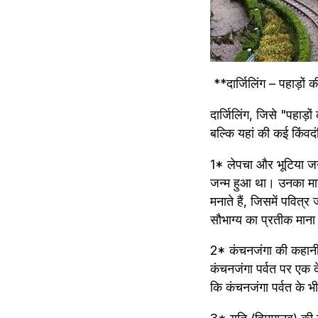
 **दार्जिलिंग – पहाड़ो
दार्जिलिंग, जिसे "पहाड़
बल्कि यहां की कई किंवदं
1* लेपचा और भूटिया जन
जन्म हुआ था। उनका मानन
मनाते हैं, जिसमें पवित
सौभाग्य का प्रतीक माना
2* कंचनजंगा की कहानी 
कंचनजंगा पर्वत पर एक द
कि कंचनजंगा पर्वत के भ