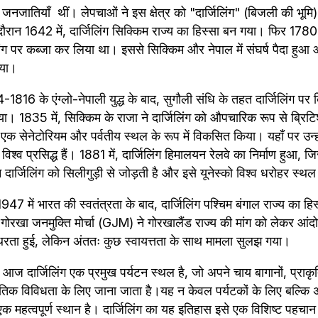
हली जनजातियाँ  थीं। लेपचाओं ने इस क्षेत्र को "दार्जिलिंग" (बिजली की भू
 दौरान 1642 में, दार्जिलिंग सिक्किम राज्य का हिस्सा बन गया। फिर 1780 
लिंग पर कब्जा कर लिया था। इससे सिक्किम और नेपाल में संघर्ष पैदा हुआ औ
गया।
816 के एंग्लो-नेपाली युद्ध के बाद, सुगौली संधि के तहत दार्जिलिंग पर ब्
ा। 1835 में, सिक्किम के राजा ने दार्जिलिंग को औपचारिक रूप से ब्रिटिश
को एक सेनेटोरियम और पर्वतीय स्थल के रूप में विकसित किया। यहाँ पर उन्हों
श्व प्रसिद्ध हैं। 1881 में, दार्जिलिंग हिमालयन रेलवे का निर्माण हुआ, जि
दार्जिलिंग को सिलीगुड़ी से जोड़ती है और इसे यूनेस्को विश्व धरोहर स्थ
1947 में भारत की स्वतंत्रता के बाद, दार्जिलिंग पश्चिम बंगाल राज्य का 
ोरखा जनमुक्ति मोर्चा (GJM) ने गोरखालैंड राज्य की मांग को लेकर आं
स्थिरता हुई, लेकिन अंततः कुछ स्वायत्तता के साथ मामला सुलझ गया।
आज दार्जिलिंग एक प्रमुख पर्यटन स्थल है, जो अपने चाय बागानों, प्राकृत
ृतिक विविधता के लिए जाना जाता है।यह न केवल पर्यटकों के लिए बल्कि 
क महत्वपूर्ण स्थान है। दार्जिलिंग का यह इतिहास इसे एक विशिष्ट पहचान द