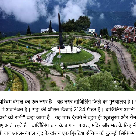
्य पश्चिम बंगाल का एक नगर है। यह नगर दार्जिलिंग जिले का मुख्यालय है
लय में अवस्थित है। यहां की औसत ऊँचाई 2134 मीटर है। दार्जिलिंग अपनी 
ाड़ों की रानी" कहा जाता है। यह नगर देखने में बहुत ही खूबसूरत और रोम
ए आते रहते है। दार्जिंलिंग चाय के बागान, पहाड़, मंदिर और मठ के लिए भ
 जब आंग्‍ल-नेपाल युद्ध के दौरान एक ब्रिटिश सैनिक की टुक‍ड़ी सिक्किम 