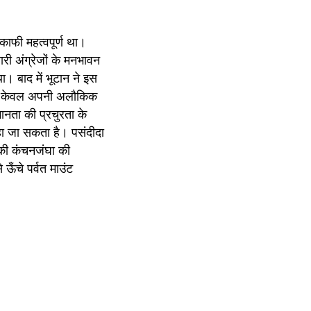
फी महत्‍वपूर्ण था। 
री अंग्रेजों के मनभावन 
। बाद में भूटान ने इस 
 न केवल अपनी अलौकिक 
नता की प्रचुरता के 
ा जा सकता है। पसंदीदा 
ढकी कंचनजंघा की 
ँचे पर्वत माउंट 