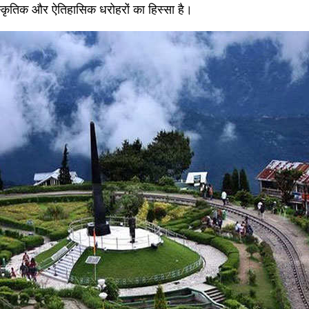
ंस्कृतिक और ऐतिहासिक धरोहरों का हिस्सा है।