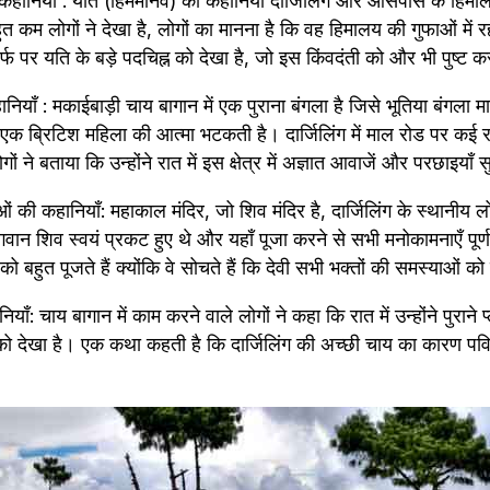
ानियाँ : यति (हिममानव) की कहानियाँ दार्जिलिंग और आसपास के हिमालयी 
त कम लोगों ने देखा है, लोगों का मानना है कि वह हिमालय की गुफाओं में रह
बर्फ पर यति के बड़े पदचिह्न को देखा है, जो इस किंवदंती को और भी पुष्ट क
नियाँ : मकाईबाड़ी चाय बागान में एक पुराना बंगला है जिसे भूतिया बंगला मा
ें एक ब्रिटिश महिला की आत्मा भटकती है। दार्जिलिंग में माल रोड पर कई
ों ने बताया कि उन्होंने रात में इस क्षेत्र में अज्ञात आवाजें और परछाइयाँ सु
 की कहानियाँ: महाकाल मंदिर, जो शिव मंदिर है, दार्जिलिंग के स्थानीय लोग
भगवान शिव स्वयं प्रकट हुए थे और यहाँ पूजा करने से सभी मनोकामनाएँ पूर्ण
्ति को बहुत पूजते हैं क्योंकि वे सोचते हैं कि देवी सभी भक्तों की समस्याओं
ाँ: चाय बागान में काम करने वाले लोगों ने कहा कि रात में उन्होंने पुराने 
 को देखा है। एक कथा कहती है कि दार्जिलिंग की अच्छी चाय का कारण पवि