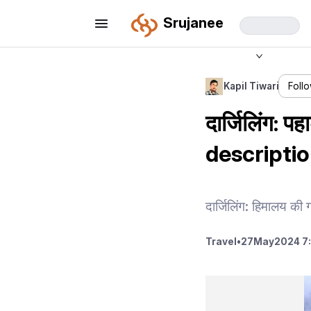
Srujanee
Kapil Tiwari
Foll
दार्जिलिंग: प
descriptio
दार्जिलिंग: हिमालय की गो
Travel
•
27
May
2024 7