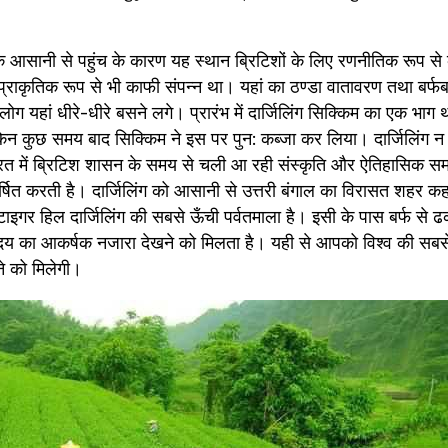
 आसानी से पहुंच के कारण यह स्‍थान ब्रिटिशों के लिए रणनीतिक रूप से का
राकृतिक रूप से भी काफी संपन्‍न था। यहां का ठण्‍डा वातावरण तथा बर्फबा
 यहां धीरे-धीरे बसने लगे। प्रारंभ में दार्जिलिंग सिक्किम का एक भाग था
िन कुछ समय बाद सिक्किम ने इस पर पुन: कब्‍जा कर लिया। दार्जिलिंग
ारत में ब्रिटिश शासन के समय से चली आ रही संस्कृति और ऐतिहासिक समा
्षित करती है। दार्जिलिंग को आसानी से उत्तरी बंगाल का विरासत शहर कह
, टाइगर हिल दार्जिलिंग की सबसे ऊँची पर्वतमाला है। इसी के पास बर्फ से 
्योदय का आकर्षक नजारा देखने को मिलता है। यही से आपको विश्व की सबसे ऊ
ने को मिलेगी।