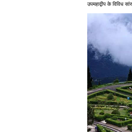
उपमहाद्वीप के विविध सा