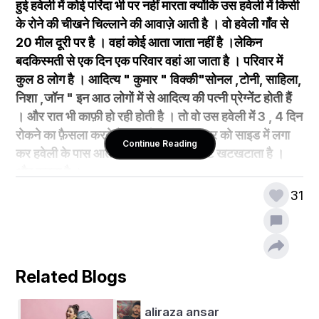
हुई हवेली में कोई परिंदा भी पर नहीं मारता क्योंकि उस हवेली में किसी 
के रोने की चीखने चिल्लाने की आवाज़े आती है । वो हवेली गाँव से 
20 मील दूरी पर है । वहां कोई आता जाता नहीं है ।लेकिन 
बदकिस्मती से एक दिन एक परिवार वहां आ जाता है । परिवार में 
कुल 8 लोग है । आदित्य " कुमार " विक्की"सोनल ,टोनी, साहिला, 
निशा ,जॉन " इन आठ लोगों में से आदित्य की पत्नी प्रेग्नेंट होती हैं 
। और रात भी काफ़ी हो रही होती है । तो वो उस हवेली में 3 , 4 दिन 
रोकने का फ़ैसला करते है । आदित्य अपनी कार को साइड में लगा 
Continue Reading
कर हवेली के पास आता है । और हवेली का गेट खटखटाता है । 
और कहता है । 
31
आदित्य - (ज़ोर से आवाज़ लगाकर) अरे... कोई है....... क्या इस 
हवेली में अगर कोई है तो कोई हमारी मदद को आइये....
Related Blogs
aliraza ansar
(आदित्य का साला कुमार आता है और आदित्य से कहता है । )