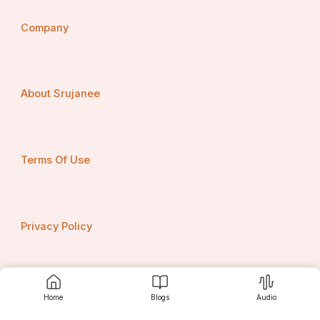
Company
About Srujanee
Terms Of Use
Privacy Policy
Contact us
Home
Blogs
Audio