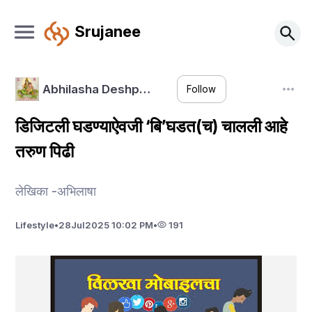
Srujanee
Abhilasha Deshp…
Follow
डिजिटली घडण्याऐवजी ‘बि’घडत(च) चालली आहे
तरुण पिढी
लेखिका -अभिलाषा
Lifestyle
•
28
Jul
2025 10:02 PM
•
191