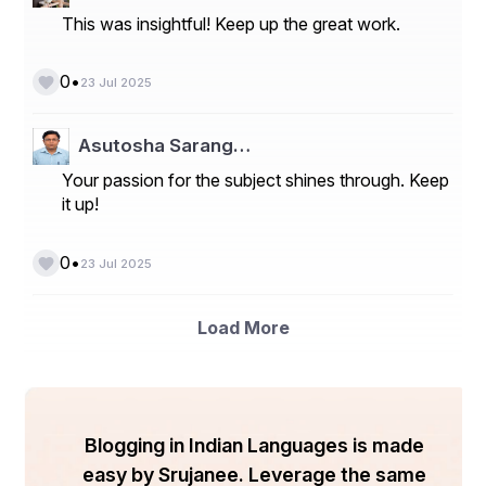
This was insightful! Keep up the great work.
•
0
23 Jul 2025
Asutosha Sarang…
Your passion for the subject shines through. Keep
it up!
•
0
23 Jul 2025
Load More
Blogging in Indian Languages is made
easy by Srujanee. Leverage the same