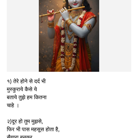
१) तेरे होने से दर्द भी 
मुस्कुराये कैसे ये 
बताये तुझे हम कितना 
चाहे ।
२)दूर हो तुम मुझसे,
फिर भी पास महसूस होता है,
सैयारा बनकर,