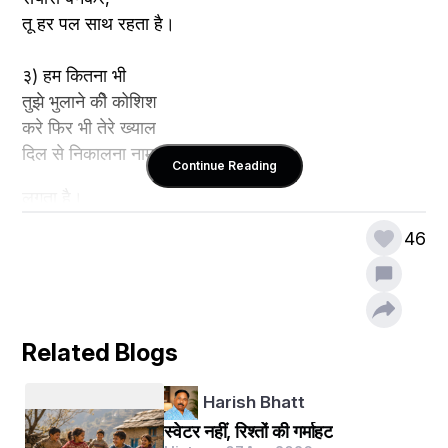
तू हर पल साथ रहता है।
३) हम कितना भी 
तुझे भुलाने कीे कोशिश 
करे फिर भी तेरे ख्याल 
दिल से निकालना नामुमकिन 
Continue Reading
लगता है।
46
४) दिल से निकाले 
कैसे तेरे ख्याल दिल से 
दूर करे कैसे ।
Related Blogs
५) दिल का क्या 
कसूर जब धडकता 
Harish Bhatt
है तेरे नाम से 
दिल करे कैसे 
स्वेटर नहीं, रिश्तों की गर्माहट