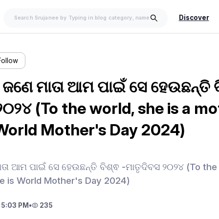
Discover
Follow
େ ଜଣେ ମାତା ଆମ ପାଇଁ ସେ ହେଉଛନ୍ତି ବ
୨୦୨୪ (To the world, she is a mo
 World Mother's Day 2024)
ାତା ଆମ ପାଇଁ ସେ ହେଉଛନ୍ତି ବିଶ୍ଵ -ମାତୃଦିବସ ୨୦୨୪ (To the 
he is World Mother's Day 2024)
 5:03 PM
•
235