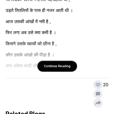
उड़ते तितलियों के पास ही नजर आती थी ।
आज उसकी आंखों में नमी है ,
फिर लगा अब उसे क्या कमी है ।
किसने उसके ख्वाबों को छीना है ,
कौन उसके आंखो की पीड़ा है ।
लगा अंदेशा शादी की यह वीणा है,
Continue Reading
ये तो इसके दुख का महीना है ।
20
अब इसके ख्वाबों का क्या होगा?
आंखो में बिखरे सपनो का क्या होगा? 
कौन इसे समेटेगा ,
Related Blogs