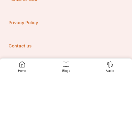
Privacy Policy
Contact us
Home
Blogs
Audio
Srujanee
Discover
For Readers