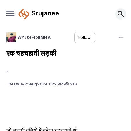
Srujanee
AYUSH SINHA
Follow
एक चहचहाती लड़की
,
Lifestyle
•
25
Aug
2024 1:22 PM
•
219
जो लडकी गलियों में हमेशा चहचहाती थी ,