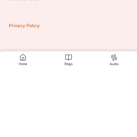
Privacy Policy
Contact us
Home
Blogs
Audio
Srujanee
Discover