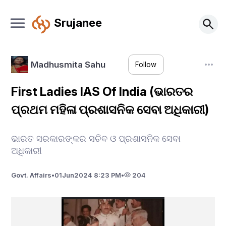
Srujanee
Madhusmita Sahu
Follow
First Ladies IAS Of India (ଭାରତର
ପ୍ରଥମ ମହିଳା ପ୍ରଶାସନିକ ସେବା ଅଧିକାରୀ)
ଭାରତ ସରକାରଙ୍କର ସଚିବ ଓ ପ୍ରଶାସନିକ ସେବା
ଅଧିକାରୀ
Govt. Affairs
•
01
Jun
2024 8:23 PM
•
204