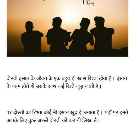
दोस्ती इंसान के जीवन के एक बहुत ही खास रिश्ता होता है। इंसान 
के जन्म होते ही उसके साथ कई रिश्ते जुड़ जाती है।
पर दोस्ती का रिश्ता कोई भी इंसान खुद ही बनाता है। यहाँ पर हमने 
आपके लिए कुछ अच्छी दोस्ती की कहानी लिखा है।