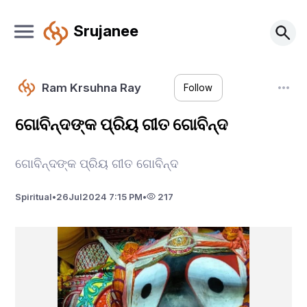
Srujanee
Ram Krsuhna Ray
Follow
ଗୋବିନ୍ଦଙ୍କ ପ୍ରିୟ ଗୀତ ଗୋବିନ୍ଦ
ଗୋବିନ୍ଦଙ୍କ ପ୍ରିୟ ଗୀତ ଗୋବିନ୍ଦ
Spiritual
•
26
Jul
2024 7:15 PM
•
217