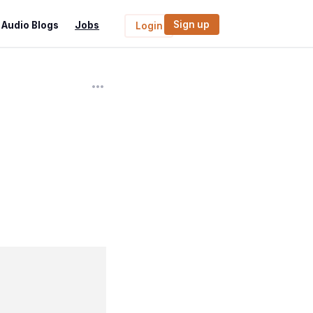
Sign up
Audio Blogs
Jobs
Login