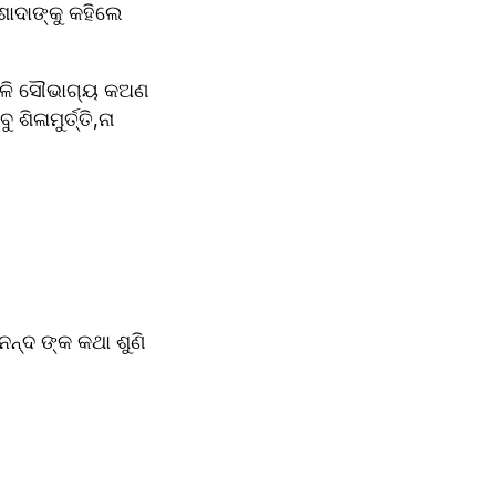
ୋଦାଙ୍କୁ କହିଲେ 
ବଳି ସୌଭାଗ୍ୟ କଅଣ 
ାମୁର୍ତ୍ତି,ନା 
ଦ ଙ୍କ କଥା ଶୁଣି 