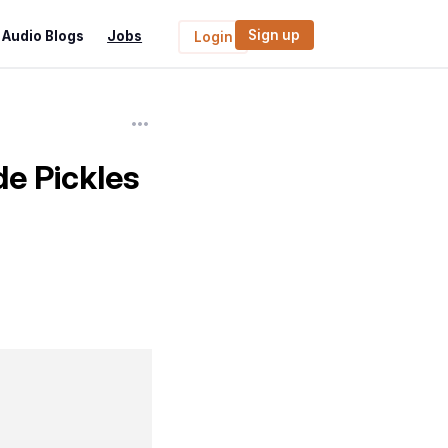
Sign up
Audio Blogs
Jobs
Login
e Pickles