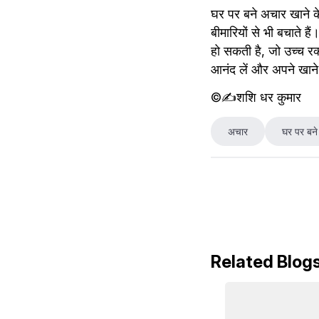
घर पर बने अचार खाने के 
बीमारियों से भी बचाते ह
हो सकती है, जो उच्च र
आनंद लें और अपने खाने 
©️✍️शशि धर कुमार
अचार
घर पर बन
Related Blog