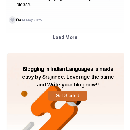
please.
•
0
14 May 2025
Load More
Blogging in Indian Languages is made
easy by Srujanee. Leverage the same
and Write your blog now!!
Get Started