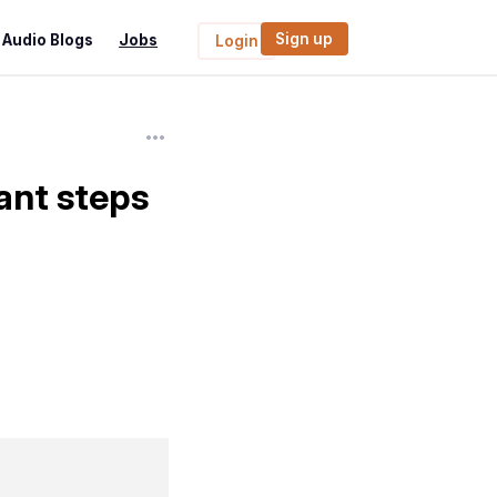
Sign up
Audio Blogs
Jobs
Login
ant steps