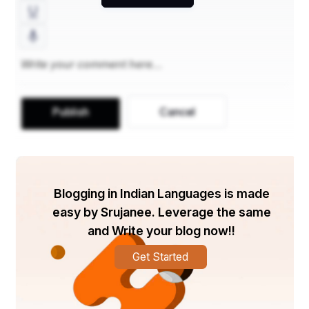
2. अपराधी का इतिहास:
 अगर अपराधी का आपराधिक इतिहास है, 
तो जमानत मिलने की संभावना कम हो सकती है।
3. संपत्ति की वापसी:
 अगर चोरी की गई संपत्ति वापस कर दी गई है 
या उसका मुआवजा दिया गया है, तो जमानत मिलने की संभावना बढ़ 
सकती है।
Publish
Cancel
जमानत के लिए आवेदन प्रक्रिया
1. जमानत आवेदन दाखिल करना:
 आरोपी या उसके वकील को 
संबंधित न्यायालय में जमानत आवेदन दाखिल करना होता है।
Blogging in Indian Languages is made
easy by Srujanee. Leverage the same
2. सुनवाई:
 न्यायालय जमानत आवेदन की सुनवाई करता है और 
and Write your blog now!!
दोनों पक्षों की दलीलें सुनता है।
Get Started
3. निर्णय:
 न्यायालय सभी तथ्यों और परिस्थितियों को ध्यान में 
रखते हुए जमानत का निर्णय करता है।\