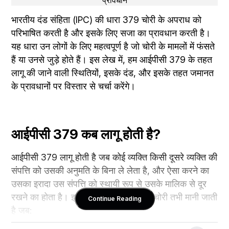
भारतीय दंड संहिता (IPC) की धारा 379 चोरी के अपराध को 
परिभाषित करती है और इसके लिए सजा का प्रावधान करती है। 
यह धारा उन लोगों के लिए महत्वपूर्ण है जो चोरी के मामलों में फंसते 
हैं या उनसे जुड़े होते हैं। इस लेख में, हम आईपीसी 379 के तहत 
लागू की जाने वाली स्थितियों, इसके दंड, और इसके तहत जमानत 
के प्रावधानों पर विस्तार से चर्चा करेंगे।
आईपीसी 379 कब लागू होती है?
आईपीसी 379 लागू होती है जब कोई व्यक्ति किसी दूसरे व्यक्ति की 
संपत्ति को उसकी अनुमति के बिना ले लेता है, और ऐसा करने का 
उसका इरादा उस संपत्ति को स्थायी रूप से उसके मालिक से दूर 
रखने का होता है। इसे सरल शब्दों में कहें तो, चोरी तभी मानी जाती 
Continue Reading
है जब: