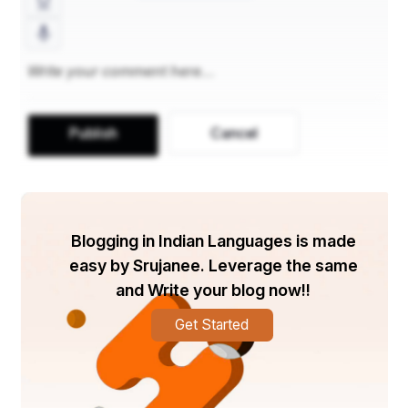
संबंध में विश्वास का उल्लंघन किया होगा। इसमें संपत्ति का 
दुरुपयोग या दुरुपयोग शामिल है।
3. मेन्स रीया (दोषी मन):
 अभियुक्त ने बेईमान इरादे से काम किया 
Publish
Cancel
होगा। इसका मतलब है कि केवल लापरवाही या कर्तव्य का 
उल्लंघन पर्याप्त नहीं है; संपत्ति का दुरुपयोग करने के इरादे का 
स्पष्ट सबूत होना चाहिए।
Blogging in Indian Languages is made
easy by Srujanee. Leverage the same
सजा
and Write your blog now!!
Get Started
धारा 409 का उल्लंघन करने के लिए दंड गंभीर हैं, जो अपराध की 
गंभीर प्रकृति को दर्शाता है: