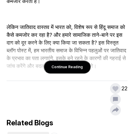
कमजोर करता है।
लेकिन जातिवाद वास्तव में भारत को, विशेष रूप से हिंदू समाज को 
कैसे कमजोर कर रहा है? और हमारे सामाजिक ताने-बाने पर इस 
दाग को दूर करने के लिए क्या किया जा सकता है? इस विस्तृत 
ब्लॉग पोस्ट में, हम भारतीय समाज के विभिन्न पहलुओं पर जातिवाद 
के प्रभाव का पता लगाएंगे, इसके बने रहने के कारणों की गहराई से 
जांच करेंगे और बदलाव के लिए रणनीति सुझाएंगे।
Continue Reading
22
भारतीय समाज पर जातिवाद का प्रभाव
जातिवाद के भारतीय समाज के विभिन्न पहलुओं पर दूरगामी परिणाम 
Related Blogs
हैं: