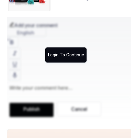
Add your comment
English
Login To Continue
Publish
Cancel