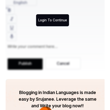
English
Login To Continue
Publish
Cancel
Blogging in Indian Languages is made
easy by Srujanee. Leverage the same
and Write your blog now!!