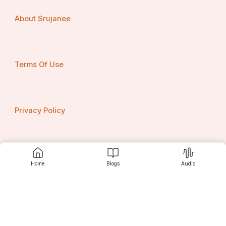
About Srujanee
Terms Of Use
Privacy Policy
Contact us
Home
Blogs
Audio
Srujanee