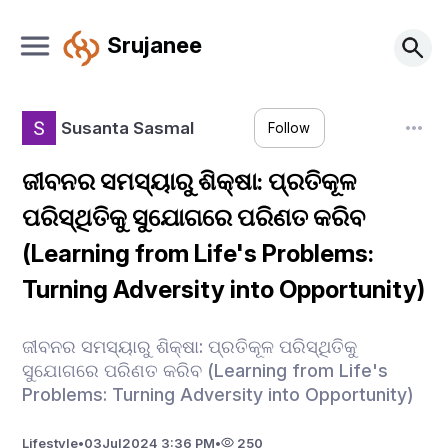
Srujanee
Susanta Sasmal
Follow
ଜୀବନର ସମସ୍ୟାରୁ ଶିକ୍ଷା: ପ୍ରତିକୂଳ
ପରିସ୍ଥିତିକୁ ସୁଯୋଗରେ ପରିଣତ କରିବ
(Learning from Life's Problems:
Turning Adversity into Opportunity)
ଜୀବନର ସମସ୍ୟାରୁ ଶିକ୍ଷା: ପ୍ରତିକୂଳ ପରିସ୍ଥିତିକୁ
ସୁଯୋଗରେ ପରିଣତ କରିବ (Learning from Life's
Problems: Turning Adversity into Opportunity)
Lifestyle
•
03
Jul
2024 3:36 PM
•
250