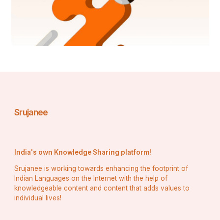
Srujanee
India's own Knowledge Sharing platform!
Srujanee is working towards enhancing the footprint of
Indian Languages on the Internet with the help of
knowledgeable content and content that adds values to
individual lives!