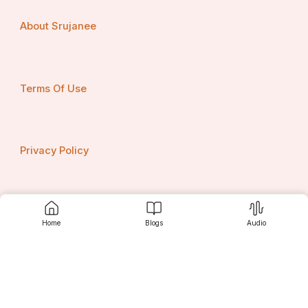
About Srujanee
Terms Of Use
Privacy Policy
Contact us
Home
Blogs
Audio
Srujanee