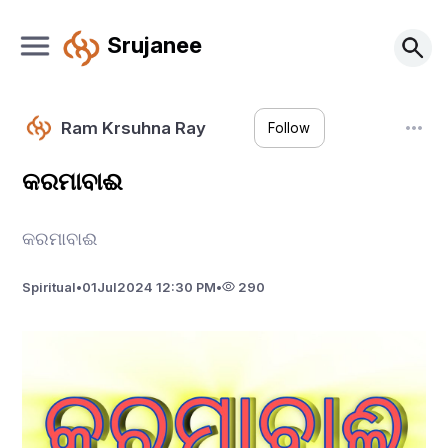
Srujanee
Ram Krsuhna Ray
Follow
କରମାବାଈ
କରମାବାଈ
Spiritual
•
01
Jul
2024 12:30 PM
•
290