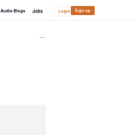
Sign up
Audio Blogs
Jobs
Login