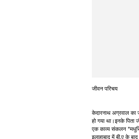
जीवन परिचय 
केदारनाथ अग्रवाल का जन
हो गया था।इनके पिता ज
एक काव्य संकलन "मधुरि
इलाहाबाद में बी.ए के ब