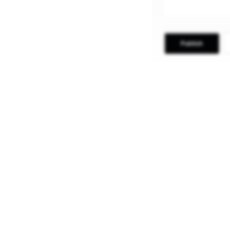
Publish
Blogging in I