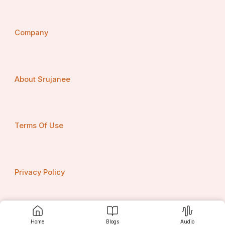
Company
About Srujanee
Terms Of Use
Privacy Policy
Contact us
Home
Blogs
Audio