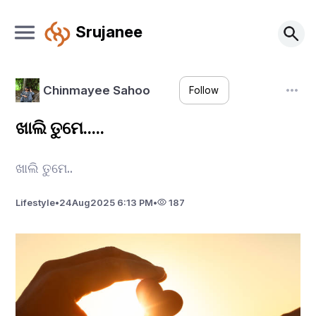
Srujanee
Chinmayee Sahoo
Follow
ଖାଲି ତୁମେ.....
ଖାଲି ତୁମେ..
Lifestyle
•
24
Aug
2025 6:13 PM
•
187