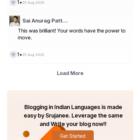
•
1
25 Aug 2025
Sai Anurag Patt…
This was brilliant! Your words have the power to
move.
•
1
25 Aug 2025
Load More
Blogging in Indian Languages is made
easy by Srujanee. Leverage the same
and Write your blog now!!
Get Started