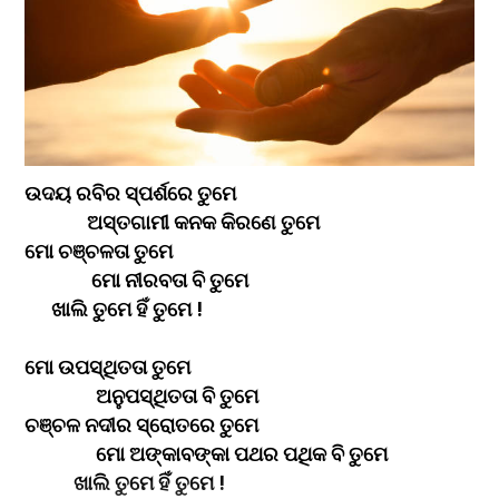
ଉଦୟ ରବିର ସ୍ପର୍ଶରେ ତୁମେ
              ଅସ୍ତଗାମୀ କନକ କିରଣେ ତୁମେ
ମୋ ଚଞ୍ଚଳତା ତୁମେ
               ମୋ ନୀରବତା ବି ତୁମେ
      ଖାଲି ତୁମେ ହିଁ ତୁମେ !
ମୋ ଉପସ୍ଥିତତା ତୁମେ
                ଅନୁପସ୍ଥିତତା ବି ତୁମେ
ଚଞ୍ଚଳ ନଦୀର ସ୍ରୋତରେ ତୁମେ
                ମୋ ଅଙ୍କାବଙ୍କା ପଥର ପଥିକ ବି ତୁମେ 
           ଖାଲି ତୁମେ ହିଁ ତୁମେ !