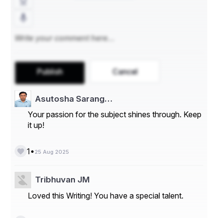
Publish
Cancel
Asutosha Sarang…
Your passion for the subject shines through. Keep
it up!
•
1
25 Aug 2025
Tribhuvan JM
Loved this Writing! You have a special talent.